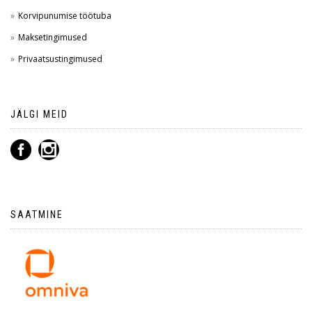
Korvipunumise töötuba
Maksetingimused
Privaatsustingimused
JÄLGI MEID
SAATMINE