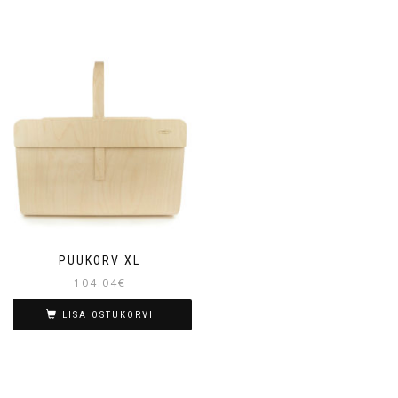
PUUKORV XL
104.04
€
LISA OSTUKORVI